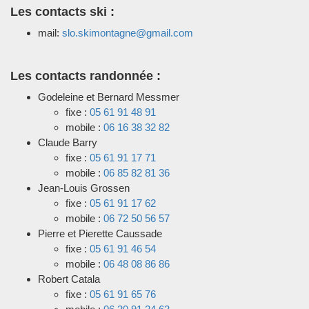
Les contacts ski :
mail:
slo.skimontagne@gmail.com
Les contacts randonnée :
Godeleine et Bernard Messmer
fixe :
05 61 91 48 91
mobile :
06 16 38 32 82
Claude Barry
fixe :
05 61 91 17 71
mobile :
06 85 82 81 36
Jean-Louis Grossen
fixe :
05 61 91 17 62
mobile :
06 72 50 56 57
Pierre et Pierette Caussade
fixe :
05 61 91 46 54
mobile :
06 48 08 86 86
Robert Catala
fixe :
05 61 91 65 76