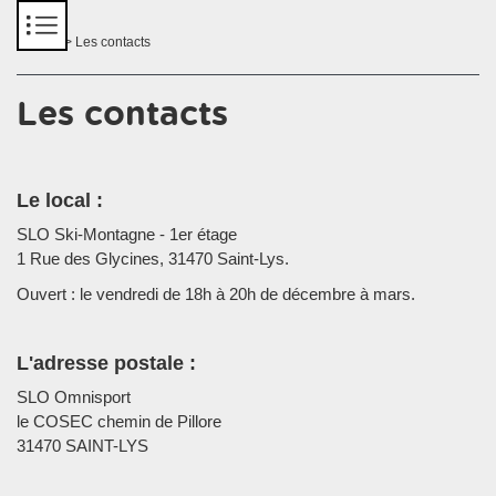
Panneau de gestion des cookies
Accueil
> Les contacts
Les contacts
Le local :
SLO Ski-Montagne - 1er étage
1 Rue des Glycines, 31470 Saint-Lys.
Ouvert : le vendredi de 18h à 20h de décembre à mars.
L'adresse postale :
SLO Omnisport
le COSEC chemin de Pillore
31470 SAINT-LYS