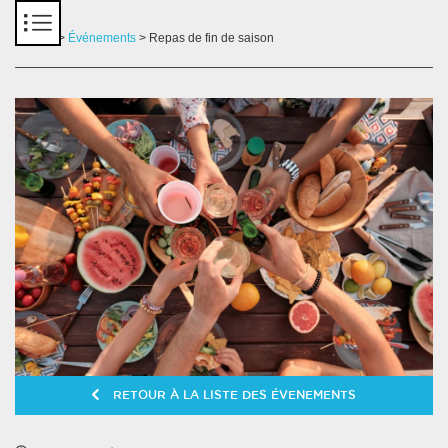
Panneau de gestion des cookies
Accueil
>
Événements
> Repas de fin de saison
RETOUR À LA LISTE DES ÉVENEMENTS