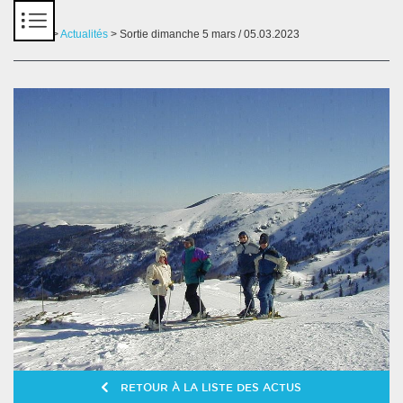
Panneau de gestion des cookies
Accueil
>
Actualités
> Sortie dimanche 5 mars / 05.03.2023
RETOUR À LA LISTE DES ACTUS